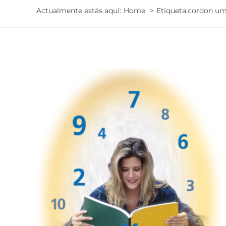
Actualmente estás aquí:
Home
Etiqueta:
cordon umb