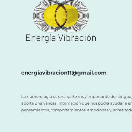
energiavibracion11@gmail.com
La numerología es una parte muy importante del lenguaje
aporta una valiosa información que nos podrá ayudar a e
pensamientos, comportamientos, emociones y, sobre todo 