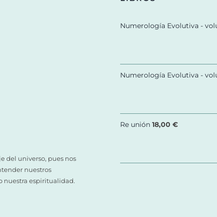
Numerología Evolutiva - vo
Numerología Evolutiva - vo
Re unión
18,00
€
 del universo, pues nos
ntender nuestros
nuestra espiritualidad.