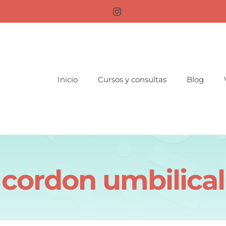
Inicio
Cursos y consultas
Blog
cordon umbilical