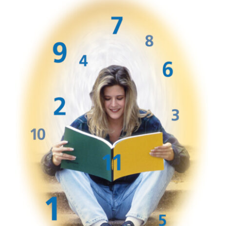
Libros
Acerca de mí
Contacto