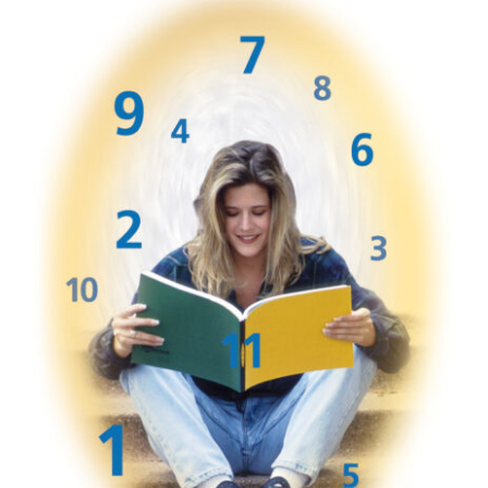
Libros
Acerca de mí
Contacto