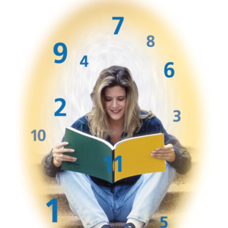
Libros
Acerca de mí
Contacto